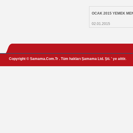
OCAK 2015 YEMEK ME
02.01.2015
Copyright © Samama.Com.Tr . Tüm hakları Şamama Ltd. Şti. ' ye aittir.