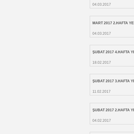
MENÜSÜ
04.03.2017
-
ARALIK 2016 1.HAFTA YEMEK
MENÜSÜ
-
KASIM 2016 YEMEK MENÜSÜ
MART 2017 2.HAFTA 
-
EKİM 2016 YEMEK MENÜSÜ
-
EYLÜL 2016 YEMEK MENÜSÜ
04.03.2017
-
TEMMUZ 2016 YEMEK MENÜSÜ
-
AĞUSTOS 2016 YEMEK MENÜSÜ
-
HAZİRAN 2016 YEMEK MENÜSÜ
ŞUBAT 2017 4.HAFTA
-
MAYIS 2016 YEMEK MENÜSÜ
-
NİSAN 2016 YEMEK MENÜSÜ
18.02.2017
-
MART 2016 YEMEK MENÜSÜ
-
OCAK 2016 YEMEK MENÜSÜ
-
ARALIK 2015 YEMEK MENÜSÜ
-
KASIM 2015 YEMEK MENÜSÜ
ŞUBAT 2017 3.HAFTA
-
EKİM 2015 YEMEK MENÜSÜ
-
EYLÜL 2015 YEMEK MENÜSÜ
11.02.2017
-
AĞUSTOS 2015 YEMEK MENÜ
-
TEMMUZ 2015 YEMEK MENÜSÜ
-
HAZİRAN 2015 YEMEK MENÜSÜ
ŞUBAT 2017 2.HAFTA
-
MAYIS 2015 YEMEK MENÜSÜ
-
NİSAN 2015 YEMEK MENÜSÜ
04.02.2017
-
MART 2015 YEMEK MENÜSÜ
-
ŞUBAT 2015 YEMEK MENÜSÜ
-
OCAK 2015 YEMEK MENÜSÜ