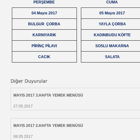
PERŞEMBE
CUMA
04 Mayıs 2017
05 Mayıs 2017
BULGUR ÇORBA
YAYLA ÇORBA
KARNIYARIK
KADINBUDU KÖFTE
PİRİNÇ PİLAVI
SOSLU MAKARNA
CACIK
SALATA
MAYIS 2017 3.HAFTA YEMEK MENÜSÜ
27.05.2017
MAYIS 2017 2.HAFTA YEMEK MENÜSÜ
06.05.2017