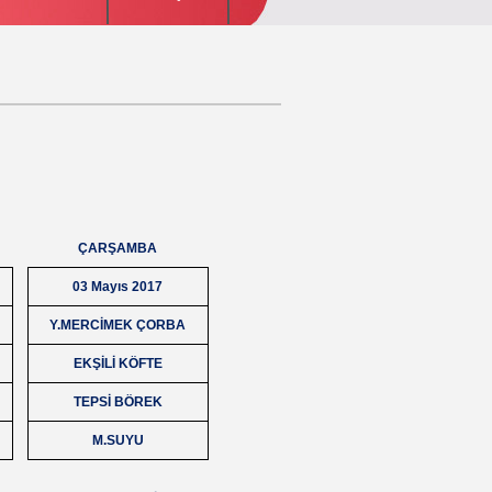
ÇARŞAMBA
03 Mayıs 2017
Y.MERCİMEK ÇORBA
EKŞİLİ KÖFTE
TEPSİ BÖREK
M.SUYU