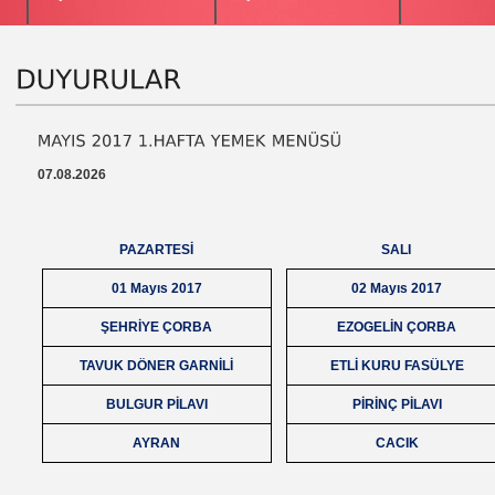
07.08.2026
PAZARTESİ
SALI
01 Mayıs 2017
02 Mayıs 2017
ŞEHRİYE ÇORBA
EZOGELİN ÇORBA
TAVUK DÖNER GARNİLİ
ETLİ KURU FASÜLYE
BULGUR PİLAVI
PİRİNÇ PİLAVI
AYRAN
CACIK